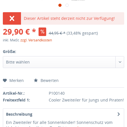
Dieser Artikel steht derzeit nicht zur Verfügung!
29,90 € *
44,95 € *
(33,48% gespart)
inkl. MwSt.
zzgl. Versandkosten
Größe:
Merken
Bewerten
Artikel-Nr.:
P100140
Freitextfeld 1:
Cooler Zweiteiler für Jungs und Piraten!
Beschreibung
Ein Zweiteiler für alle Sonnenkinder! Sonnenschutz vom