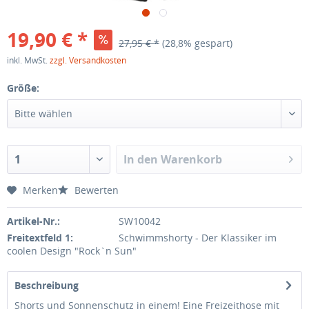
19,90 € *
27,95 € *
(28,8% gespart)
inkl. MwSt.
zzgl. Versandkosten
Größe:
In den
Warenkorb
Merken
Bewerten
Artikel-Nr.:
SW10042
Freitextfeld 1:
Schwimmshorty - Der Klassiker im
coolen Design "Rock`n Sun"
Beschreibung
Shorts und Sonnenschutz in einem! Eine Freizeithose mit