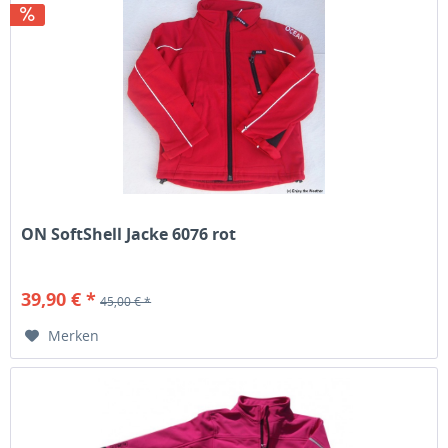
ON SoftShell Jacke 6076 rot
39,90 € *
45,00 € *
Merken