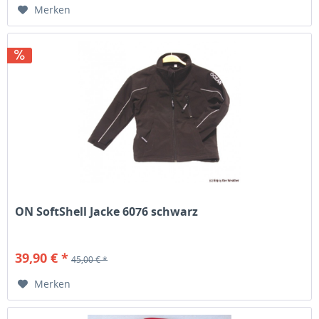
Merken
ON SoftShell Jacke 6076 schwarz
39,90 € *
45,00 € *
Merken