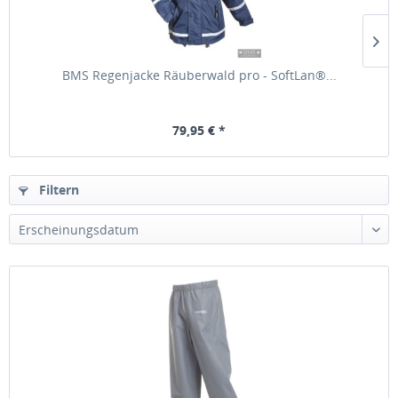
BMS Regenjacke Räuberwald pro - SoftLan®...
79,95 € *
Filtern