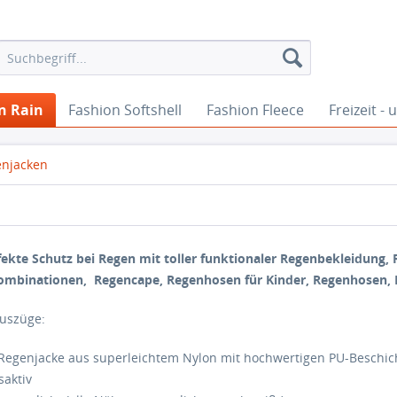
n Rain
Fashion Softshell
Fashion Fleece
Freizeit -
njacken
fekte Schutz bei Regen mit toller funktionaler Regenbekleidung,
mbinationen, Regencape, Regenhosen für Kinder, Regenhosen, 
Auszüge:
 Regenjacke aus superleichtem Nylon mit hochwertigen PU-Beschi
aktiv