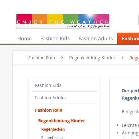
Home
Fashion Kids
Fashion Adults
Fashio
Fashion Rain
Regenkleidung Kinder
Rege
Fashion Kids
Der per
Fashion Adults
Regenko
Fashion Rain
Einige 
Regenkleidung Kinder
Leichte
Regenjacken
Atmungs
Regenhosen