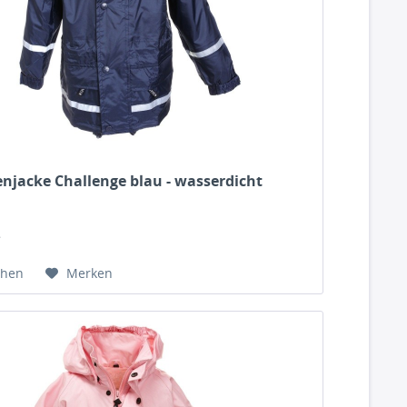
njacke Challenge blau - wasserdicht
*
chen
Merken