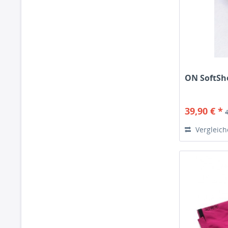
ON SoftShe
39,90 € *
Vergleic