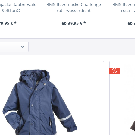
jacke Räuberwald
BMS Regenjacke Challenge
BMS Regen
- SoftLan®...
rot - wasserdicht
rosa -
79,95 € *
ab 39,95 € *
ab 