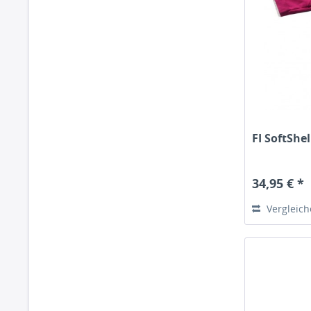
FI SoftShel
34,95 € *
Vergleic