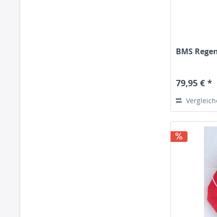
BMS Regen
79,95 € *
Vergleic