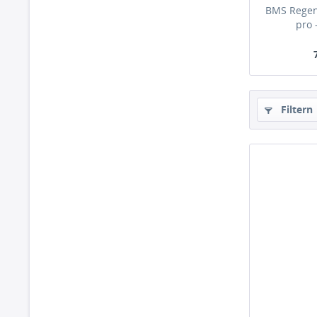
BMS Regen
pro 
Filtern