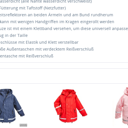
asserdicht (alle Nähte wasserdicht verschweißt)
Fütterung mit Taftstoff (Netzfutter)
eitsreflektoren an beiden Ärmeln und am Bund rundherum
kann mit wenigen Handgriffen im Kragen eingerollt werden
uze ist mit einem Klettband versehen, um diese universell anpass
g in der Taille
chlüsse mit Elastik und Klett verstellbar
oße Außentaschen mit verdecktem Reißverschluß
nentasche mit Reißverschluß