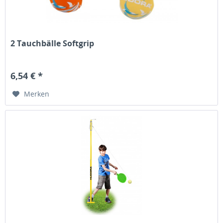
2 Tauchbälle Softgrip
6,54 € *
Merken