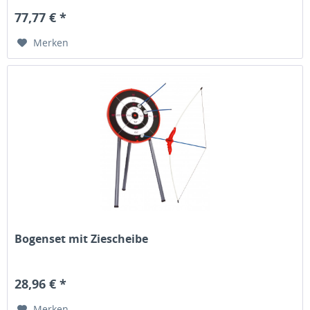
77,77 € *
Merken
Bogenset mit Ziescheibe
28,96 € *
Merken